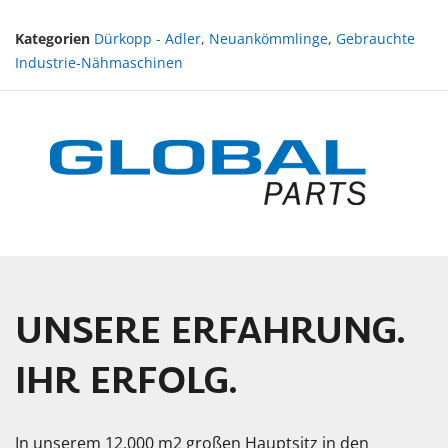
Kategorien
Dürkopp - Adler
,
Neuankömmlinge
,
Gebrauchte
Industrie-Nähmaschinen
UNSERE ERFAHRUNG.
IHR ERFOLG.
In unserem 12.000 m2 großen Hauptsitz in den