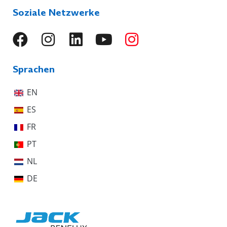
Soziale Netzwerke
Sprachen
EN
ES
FR
PT
NL
DE