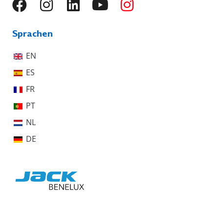
Sprachen
EN
ES
FR
PT
NL
DE