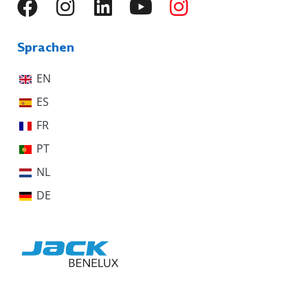
Sprachen
EN
ES
FR
PT
NL
DE