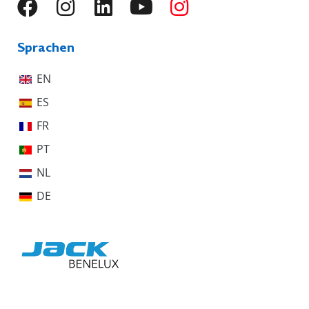
Sprachen
EN
ES
FR
PT
NL
DE