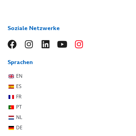
Soziale Netzwerke
Sprachen
EN
ES
FR
PT
NL
DE