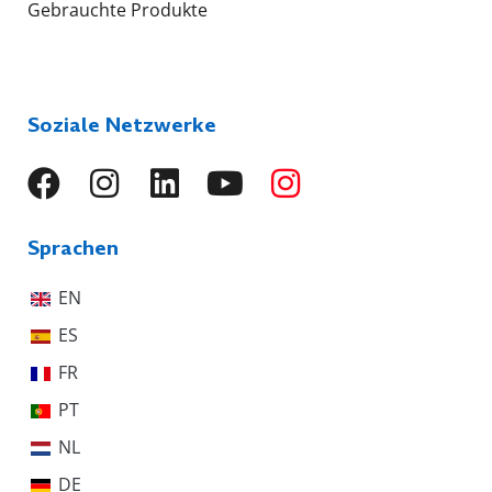
Gebrauchte Produkte
Soziale Netzwerke
Sprachen
EN
ES
FR
PT
NL
DE