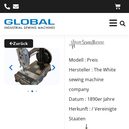
Zurück
Modell : Preis
Hersteller : The White
sewing machine
company
Datum : 1890er Jahre
Herkunft : / Vereinigte
Staaten