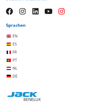
Sprachen
EN
ES
FR
PT
NL
DE