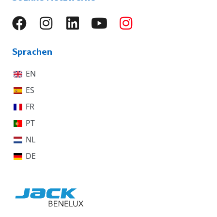
Sprachen
EN
ES
FR
PT
NL
DE