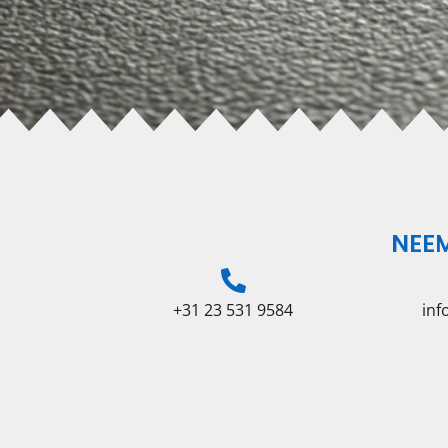
NEE
+31 23 531 9584
in