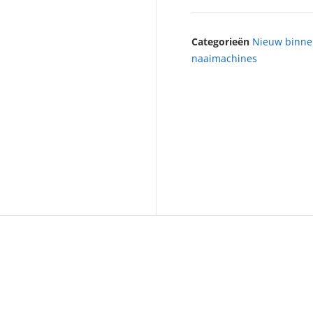
Categorieën
Nieuw binn
naaimachines