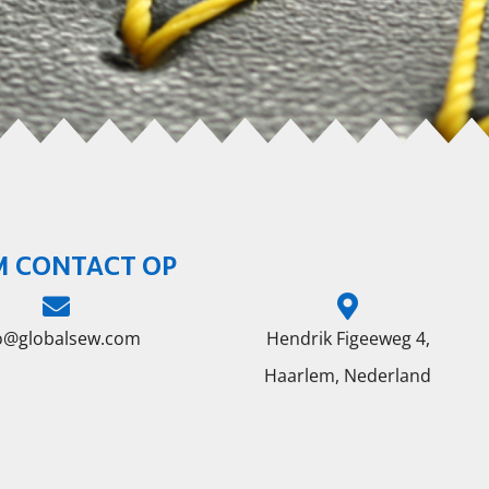
M CONTACT OP
fo@globalsew.com
Hendrik Figeeweg 4,
Haarlem, Nederland