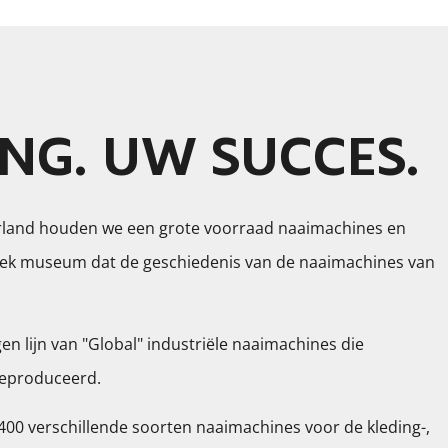
NG. UW SUCCES.
erland houden we een grote voorraad naaimachines en
ek museum dat de geschiedenis van de naaimachines van
gen lijn van "Global" industriële naaimachines die
 geproduceerd.
0 verschillende soorten naaimachines voor de kleding-,