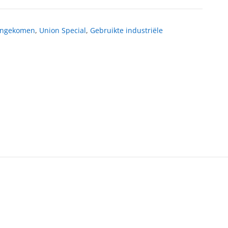
engekomen
,
Union Special
,
Gebruikte industriële