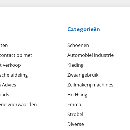
Categorieën
cten
Schoenen
ontact op met
Automobiel industrie
t verkoop
Kleding
sche afdeling
Zwaar gebruik
 Advies
Zeilmakerij machines
oads
Ho Hsing
ene voorwaarden
Emma
Strobel
Diverse