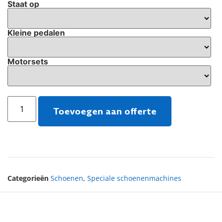
Staat op
Kleine pedalen
Motorsets
Toevoegen aan offerte
Categorieën
Schoenen
,
Speciale schoenenmachines