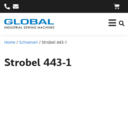
Home
/
Schoenen
/ Strobel 443-1
Strobel 443-1