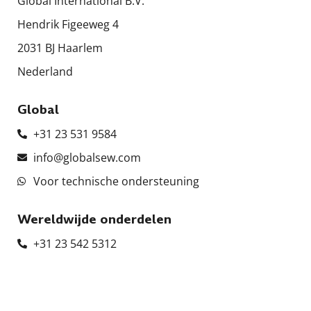
Global International B.V.
Hendrik Figeeweg 4
2031 BJ Haarlem
Nederland
Global
+31 23 531 9584
info@globalsew.com
Voor technische ondersteuning
Wereldwijde onderdelen
+31 23 542 5312