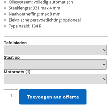
Oliesysteem: volledig automatisch
Steeklengte: 331 max 4 mm
Naaivoetheffing: max 8 mm
Elektrische persvoetlichting: optioneel
Type naald: 134 R
Tafelbladen
Staat op
Motorsets (1)
Toevoegen aan offerte