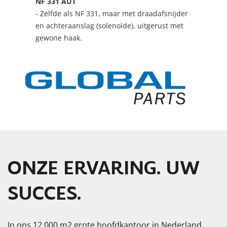
NF 331 AUT
- Zelfde als NF 331, maar met draadafsnijder
en achteraanslag (solenoïde), uitgerust met
gewone haak.
ONZE ERVARING. UW
SUCCES.
In ons 12.000 m2 grote hoofdkantoor in Nederland