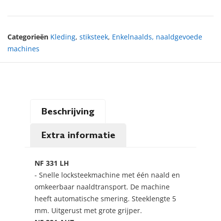
Categorieën
Kleding
,
stiksteek
,
Enkelnaalds, naaldgevoede
machines
Beschrijving
Extra informatie
NF 331 LH
- Snelle locksteekmachine met één naald en
omkeerbaar naaldtransport. De machine
heeft automatische smering. Steeklengte 5
mm. Uitgerust met grote grijper.