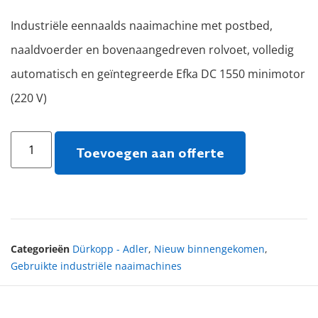
Industriële eennaalds naaimachine met postbed,
naaldvoerder en bovenaangedreven rolvoet, volledig
automatisch en geïntegreerde Efka DC 1550 minimotor
(220 V)
Toevoegen aan offerte
Categorieën
Dürkopp - Adler
,
Nieuw binnengekomen
,
Gebruikte industriële naaimachines