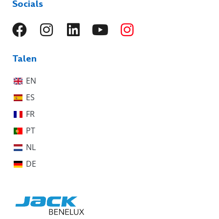
Socials
Talen
EN
ES
FR
PT
NL
DE