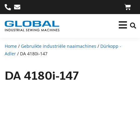
Home
/
Gebruikte industriële naaimachines
/
Dürkopp -
Adler
/ DA 4180i-147
DA 4180i-147