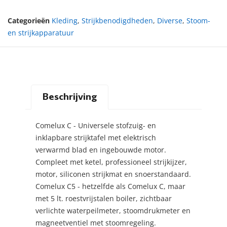
Categorieën
Kleding
,
Strijkbenodigdheden
,
Diverse
,
Stoom-
en strijkapparatuur
Beschrijving
Comelux C - Universele stofzuig- en
inklapbare strijktafel met elektrisch
verwarmd blad en ingebouwde motor.
Compleet met ketel, professioneel strijkijzer,
motor, siliconen strijkmat en snoerstandaard.
Comelux C5 - hetzelfde als Comelux C, maar
met 5 lt. roestvrijstalen boiler, zichtbaar
verlichte waterpeilmeter, stoomdrukmeter en
magneetventiel met stoomregeling.