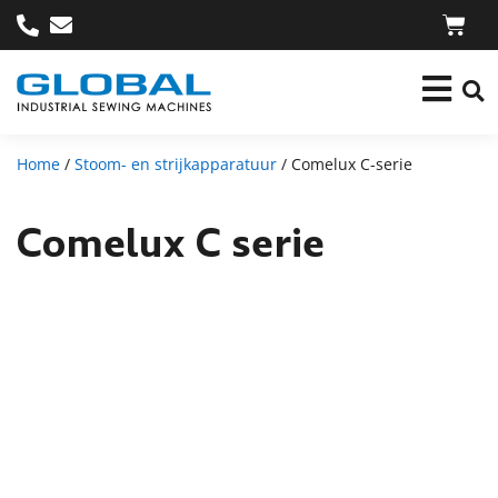
Home
/
Stoom- en strijkapparatuur
/ Comelux C-serie
Comelux C serie