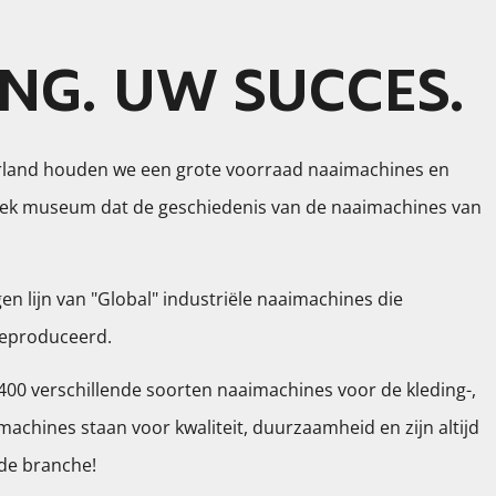
NG. UW SUCCES.
erland houden we een grote voorraad naaimachines en
ek museum dat de geschiedenis van de naaimachines van
gen lijn van "Global" industriële naaimachines die
 geproduceerd.
0 verschillende soorten naaimachines voor de kleding-,
machines staan voor kwaliteit, duurzaamheid en zijn altijd
 de branche!