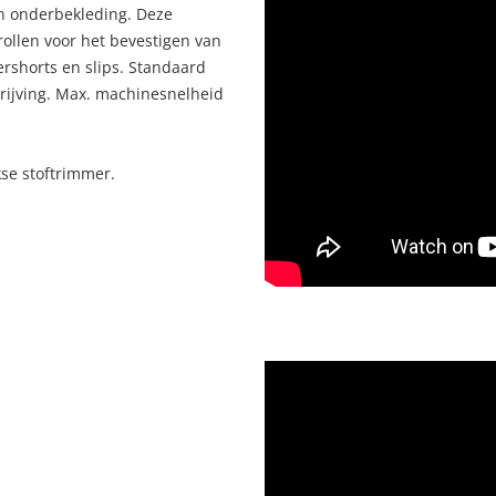
n onderbekleding. Deze
rollen voor het bevestigen van
ershorts en slips. Standaard
rijving. Max. machinesnelheid
kse stoftrimmer.