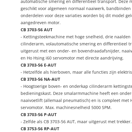
automatische smering en differentieel transport. Deze 
geschikt voor algemeen normaal naaiwerk, bandbinden 
onderdelen voor deze variaties worden bij dit model gel
aangedreven motor.
CB 3703-56 AUT
- Kettingsteekmachine met hoge snelheid, drie naalden
cilinderarm, volautomatische smering en differentieel t
uitgerust met een onder- en bovendraadafsnijder, naaiv
en Ho Hsing i60 servomotor met directe aandrijving.
CB 3703-56 E-AUT
- Hetzelfde als hierboven, maar alle functies zijn elektri
CB 3703-56 NA-AUT
- Hoogtoerige boven- en onderkap cilinderarm kettingst
bedieningskast. Deze smalarmmachine heeft een onder
naaivoetlift (allemaal pneumatisch) en is compleet met H
servomotor. Max. machinesnelheid 5000 SPM.
CB 3703-56 P-AUT
- Zelfde als CB 3703-56 AUT, maar uitgerust met trekker.
CB 3753-56 RP-AUT