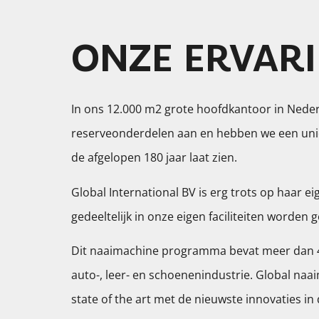
ONZE ERVARI
In ons 12.000 m2 grote hoofdkantoor in Ned
reserveonderdelen aan en hebben we een uni
de afgelopen 180 jaar laat zien.
Global International BV is erg trots op haar ei
gedeeltelijk in onze eigen faciliteiten worden
Dit naaimachine programma bevat meer dan 40
auto-, leer- en schoenenindustrie. Global naai
state of the art met de nieuwste innovaties in