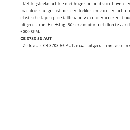
- Kettingsteekmachine met hoge snelheid voor boven- e
machine is uitgerust met een trekker en voor- en achter
elastische tape op de tailleband van onderbroeken, box
uitgerust met Ho Hsing i60 servomotor met directe aand
6000 SPM.
CB 3783-56 AUT
- Zelfde als CB 3703-56 AUT, maar uitgerust met een lin