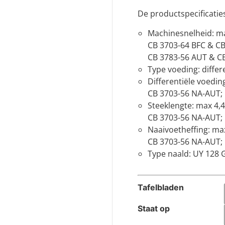
De productspecificatie
Machinesnelheid: m
CB 3703-64 BFC & C
CB 3783-56 AUT & C
Type voeding: differ
Differentiële voedin
CB 3703-56 NA-AUT; 1
Steeklengte: max 4
CB 3703-56 NA-AUT;
Naaivoetheffing: m
CB 3703-56 NA-AUT
Type naald: UY 128 
Tafelbladen
Staat op