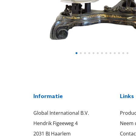
Informatie
Links
Global International B.V.
Produ
Hendrik Figeeweg 4
Neem c
2031 BJ Haarlem
Contac