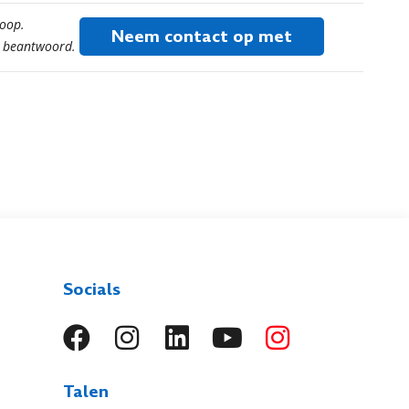
koop.
Neem contact op met
t beantwoord.
Socials
Talen