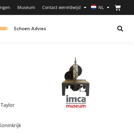
ingen
Museum
Contact wereldwijd
NL
Schoen Advies
 Taylor
Koninkrijk