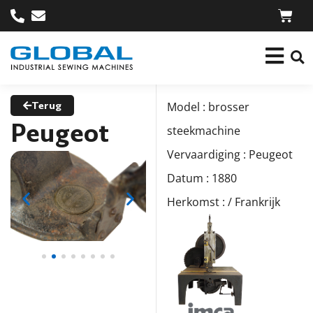
Terug
Model : brosser
Peugeot
steekmachine
Vervaardiging : Peugeot
Datum : 1880
Herkomst : / Frankrijk