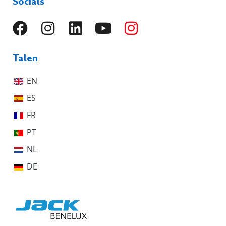
Socials
Talen
EN
ES
FR
PT
NL
DE