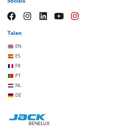
Socials
Talen
EN
ES
FR
PT
NL
DE