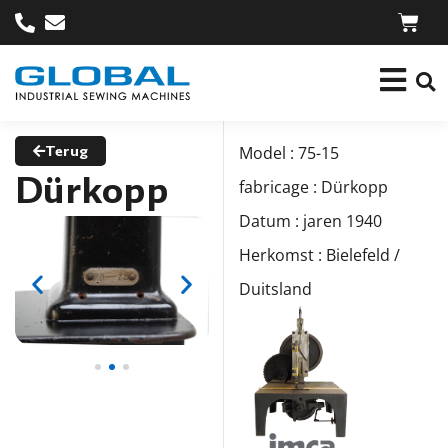
Terug
Model : 75-15
Dürkopp
fabricage : Dürkopp
Datum : jaren 1940
Herkomst : Bielefeld /
Duitsland