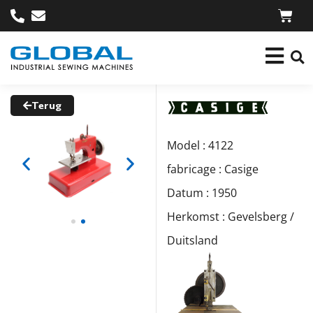
Terug
Model : 4122
fabricage : Casige
Datum : 1950
Herkomst : Gevelsberg /
Duitsland