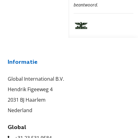
beantwoord.
Informatie
Global International B.V.
Hendrik Figeeweg 4
2031 BJ Haarlem
Nederland
Global
+31 23 531 9584