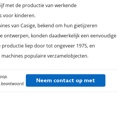
ijf met de productie van werkende
 voor kinderen.
nes van Casige, bekend om hun gietijzeren
jke ontwerpen, konden daadwerkelijk een eenvoudige
e productie liep door tot ongeveer 1975, en
e machines populaire verzamelobjecten.
koop.
Neem contact op met
t beantwoord.