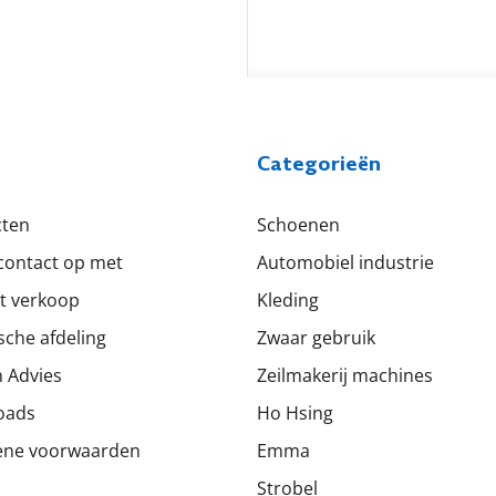
Categorieën
cten
Schoenen
ontact op met
Automobiel industrie
t verkoop
Kleding
sche afdeling
Zwaar gebruik
 Advies
Zeilmakerij machines
oads
Ho Hsing
ene voorwaarden
Emma
Strobel