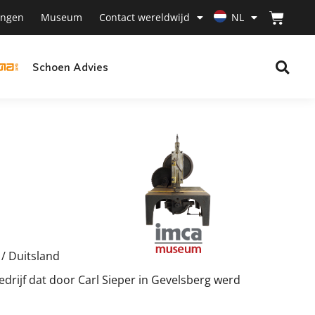
ingen
Museum
Contact wereldwijd
NL
Schoen Advies
/ Duitsland
edrijf dat door Carl Sieper in Gevelsberg werd