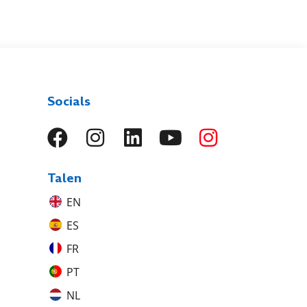
Socials
Talen
EN
ES
FR
PT
NL