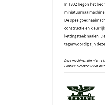
In 1902 begon het bedr
miniatuurnaaimachines
De speelgoednaaimachi
constructie en kleurri
kettingsteek naaien. D
tegenwoordig zijn dez
Deze machines zijn niet te 
Contact hierover wordt nie