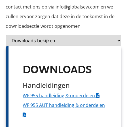
contact met ons op via info@globalsew.com en we
zullen ervoor zorgen dat deze in de toekomst in de
downloadsectie wordt opgenomen.
DOWNLOADS
Handleidingen
WF 955 handleiding & onderdelen
WF 955 AUT handleiding & onderdelen