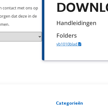
DOWNL
an contact met ons op
orgen dat deze in de
Handleidingen
omen.
Folders
vb1010blad
Categorieën