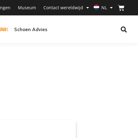
ingen
Museum
Contact wereldwijd
NL
Schoen Advies