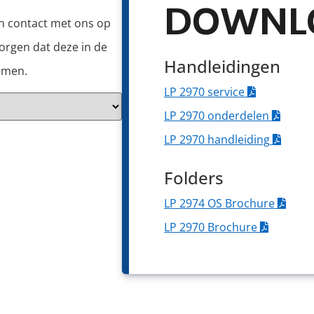
DOWNL
an contact met ons op
orgen dat deze in de
Handleidingen
omen.
LP 2970 service
LP 2970 onderdelen
LP 2970 handleiding
Folders
LP 2974 OS Brochure
LP 2970 Brochure