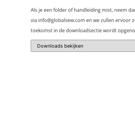
Als je een folder of handleiding mist, neem d
via info@globalsew.com en we zullen ervoor z
toekomst in de downloadsectie wordt opgen