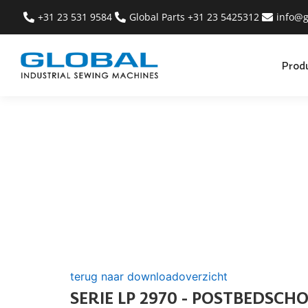
+31 23 531 9584
Global Parts +31 23 5425312
info@g
Prod
terug naar downloadoverzicht
SERIE LP 2970 - POSTBEDSC