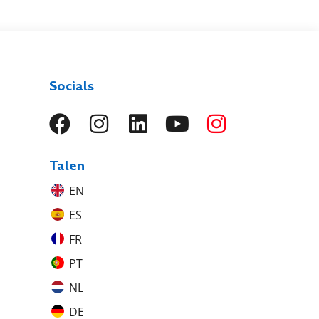
Socials
Talen
EN
ES
FR
PT
NL
DE