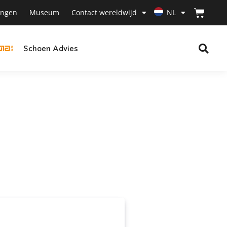
ingen
Museum
Contact wereldwijd
NL
Schoen Advies