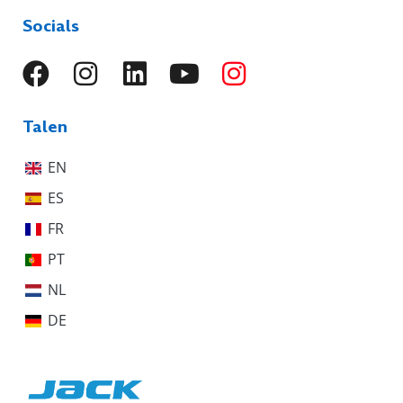
Socials
Talen
EN
ES
FR
PT
NL
DE