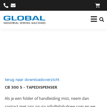
terug naar downloadoverzicht
CB 300 S - TAPEDISPENSER
Als je een folder of handleiding mist, neem dan
contact met ons op via info@globalsew.com en we