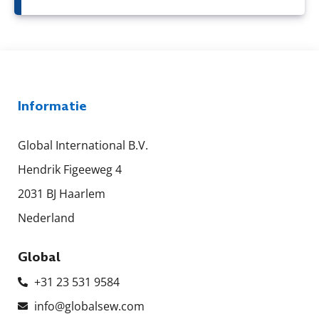
Informatie
Global International B.V.
Hendrik Figeeweg 4
2031 BJ Haarlem
Nederland
Global
+31 23 531 9584
info@globalsew.com