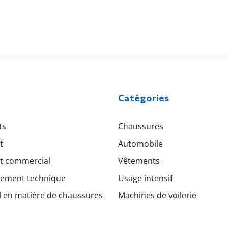
Catégories
ts
Chaussures
t
Automobile
t commercial
Vêtements
ement technique
Usage intensif
l en matière de chaussures
Machines de voilerie
argements
Ho Hsing