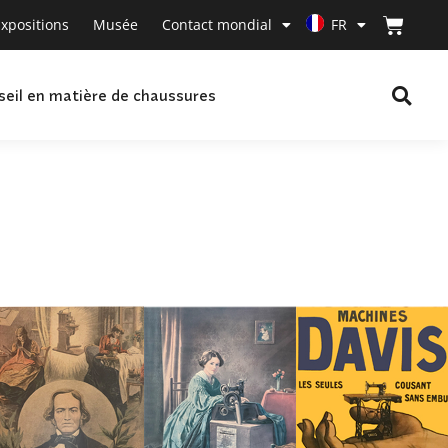
xpositions
Musée
Contact mondial
FR
seil en matière de chaussures