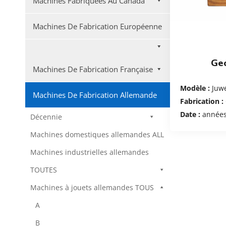
Machines Fabriquées Au Canada
Machines De Fabrication Européenne
Ge
Machines De Fabrication Française
Modèle :
Juwe
Machines De Fabrication Allemande
Fabrication :
Date :
années
Décennie
Machines domestiques allemandes ALL
Machines industrielles allemandes
TOUTES
Machines à jouets allemandes TOUS
A
B