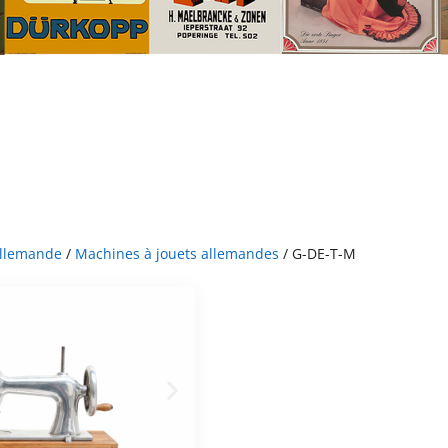
allemande
/
Machines à jouets allemandes
/ G-DE-T-M