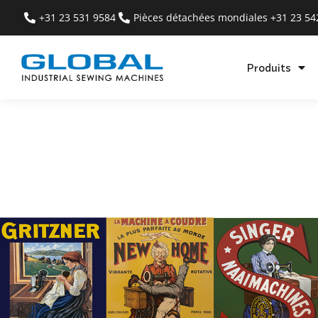
+31 23 531 9584
Pièces détachées mondiales +31 23 5
Produits