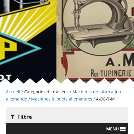
Accueil
/ Catégories de musées /
Machines de fabrication
allemande
/
Machines à jouets allemandes
/ A-DE-T-M
Filtre
MENU