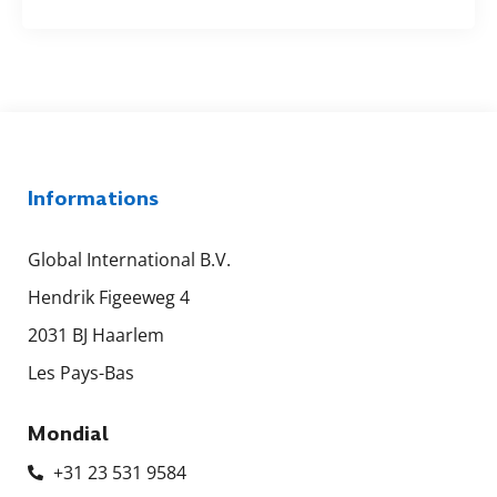
Informations
Global International B.V.
Hendrik Figeeweg 4
2031 BJ Haarlem
Les Pays-Bas
Mondial
+31 23 531 9584