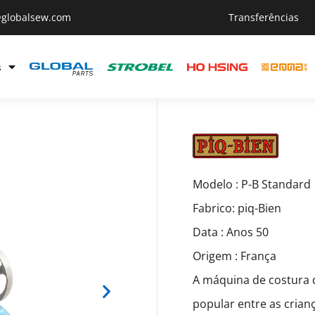
@globalsew.com
Transferências
s
Modelo : P-B Standard
Fabrico: piq-Bien
Data : Anos 50
Origem : França
A máquina de costura 
popular entre as crian