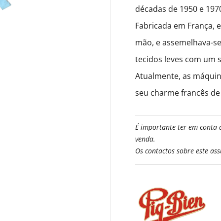
décadas de 1950 e 197
Fabricada em França, e
mão, e assemelhava-se
tecidos leves com um s
Atualmente, as máquin
seu charme francês de
É importante ter em conta 
venda.
Os contactos sobre este as