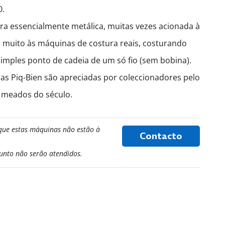
0.
ra essencialmente metálica, muitas vezes acionada à
 muito às máquinas de costura reais, costurando
imples ponto de cadeia de um só fio (sem bobina).
as Piq-Bien são apreciadas por coleccionadores pelo
 meados do século.
que estas máquinas não estão à
Contacto
sunto não serão atendidos.