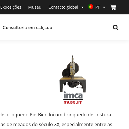
Exposições
Museu
Contacto global
PT
Consultoria em calçado
de brinquedo Piq-Bien foi um brinquedo de costura
ças de meados do século XX, especialmente entre as