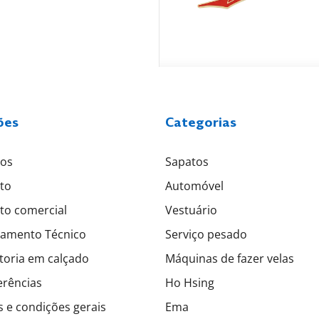
ões
Categorias
tos
Sapatos
to
Automóvel
to comercial
Vestuário
amento Técnico
Serviço pesado
toria em calçado
Máquinas de fazer velas
erências
Ho Hsing
 e condições gerais
Ema