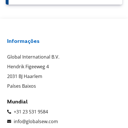
Informações
Global International B.V.
Hendrik Figeeweg 4
2031 BJ Haarlem
Países Baixos
Mundial
+31 23 531 9584
info@globalsew.com