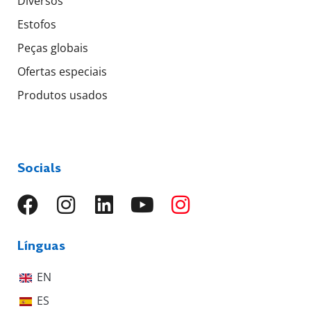
Diversos
Estofos
Peças globais
Ofertas especiais
Produtos usados
Socials
Línguas
EN
ES