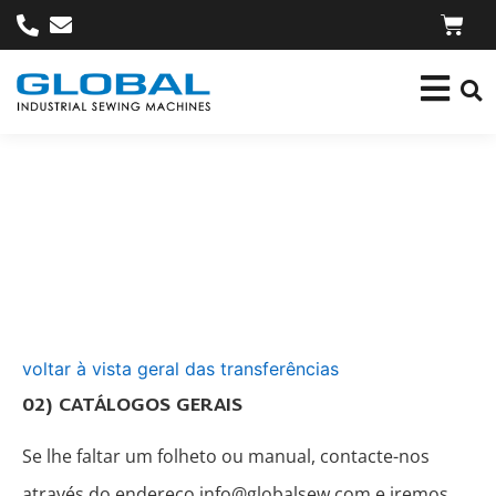
voltar à vista geral das transferências
02) CATÁLOGOS GERAIS
Se lhe faltar um folheto ou manual, contacte-nos
através do endereço info@globalsew.com e iremos