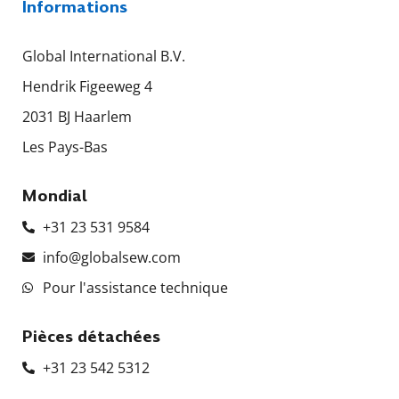
Informations
Global International B.V.
Hendrik Figeeweg 4
2031 BJ Haarlem
Les Pays-Bas
Mondial
+31 23 531 9584
info@globalsew.com
Pour l'assistance technique
Pièces détachées
+31 23 542 5312