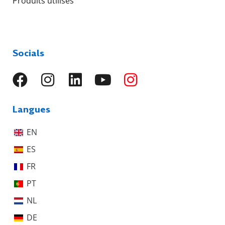
Produits utilisés
Socials
Langues
EN
ES
FR
PT
NL
DE