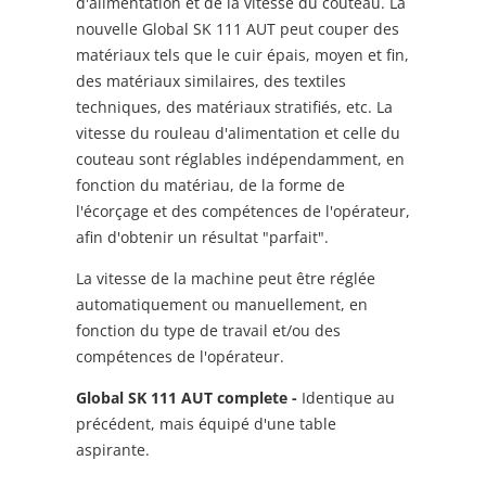
d'alimentation et de la vitesse du couteau. La
nouvelle Global SK 111 AUT peut couper des
matériaux tels que le cuir épais, moyen et fin,
des matériaux similaires, des textiles
techniques, des matériaux stratifiés, etc. La
vitesse du rouleau d'alimentation et celle du
couteau sont réglables indépendamment, en
fonction du matériau, de la forme de
l'écorçage et des compétences de l'opérateur,
afin d'obtenir un résultat "parfait".
La vitesse de la machine peut être réglée
automatiquement ou manuellement, en
fonction du type de travail et/ou des
compétences de l'opérateur.
Global SK 111 AUT complete -
Identique au
précédent, mais équipé d'une table
aspirante.