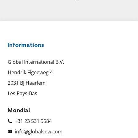
Informations
Global International B.V.
Hendrik Figeeweg 4
2031 BJ Haarlem
Les Pays-Bas
Mondial
+31 23 531 9584
info@globalsew.com