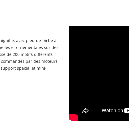
iguille, avec pied-de-biche à
nelles et ornementales sur des
ose de 200 motifs différents
es), commandés par des moteurs
 support spécial et mini-