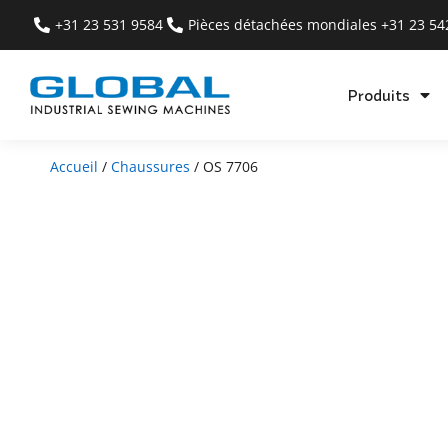
+31 23 531 9584
Pièces détachées mondiales +31 23 5
Produits
Accueil
/
Chaussures
/ OS 7706