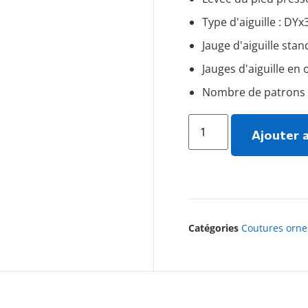
Type d'aiguille : DYx
Jauge d'aiguille sta
Jauges d'aiguille en
Nombre de patrons : 
Ajouter 
Catégories
Coutures orn