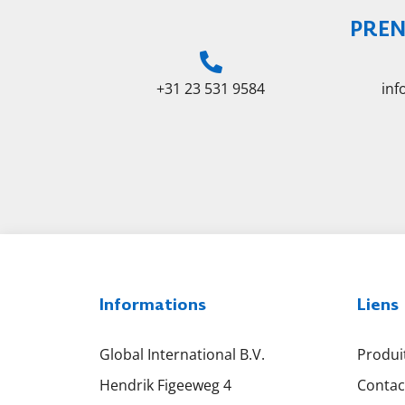
PREN
+31 23 531 9584
in
Informations
Liens
Global International B.V.
Produi
Hendrik Figeeweg 4
Contac