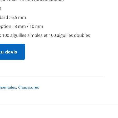
3
ndard : 6,5 mm
 option : 8 mm / 10 mm
100 aiguilles simples et 100 aiguilles doubles
au devis
ementales
,
Chaussures