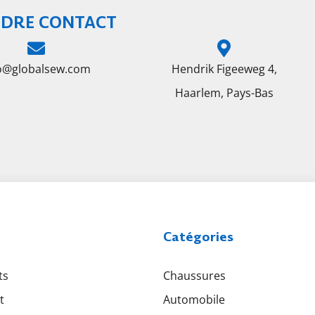
DRE CONTACT
fo@globalsew.com
Hendrik Figeeweg 4,
Haarlem, Pays-Bas
Catégories
ts
Chaussures
t
Automobile