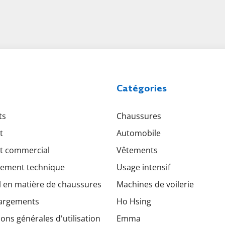
Catégories
ts
Chaussures
t
Automobile
t commercial
Vêtements
ement technique
Usage intensif
l en matière de chaussures
Machines de voilerie
argements
Ho Hsing
ons générales d'utilisation
Emma