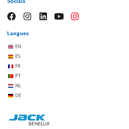
Socials
Langues
EN
ES
FR
PT
NL
DE