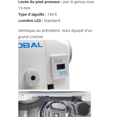
Levée du pied presseur :
par le genou max.
13 mm
Type d'aiguille :
134 R
Lumière LED :
Standard
Identique au précédent, mais équipé d'un
grand crochet.