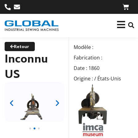
Retour
Modèle :
Inconnu
Fabrication :
Date : 1860
US
Origine : / États-Unis