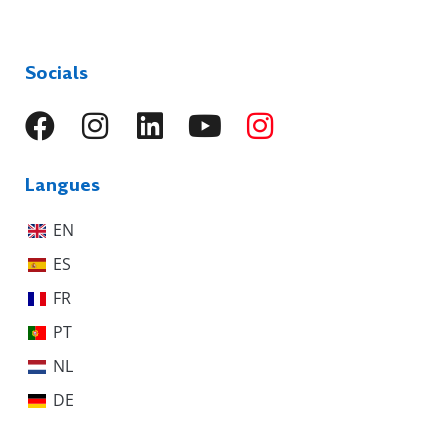
Socials
Langues
EN
ES
FR
PT
NL
DE