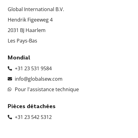
Global International B.V.
Hendrik Figeeweg 4
2031 BJ Haarlem
Les Pays-Bas
Mondial
+31 23 531 9584
info@globalsew.com
Pour l'assistance technique
Pièces détachées
+31 23 542 5312