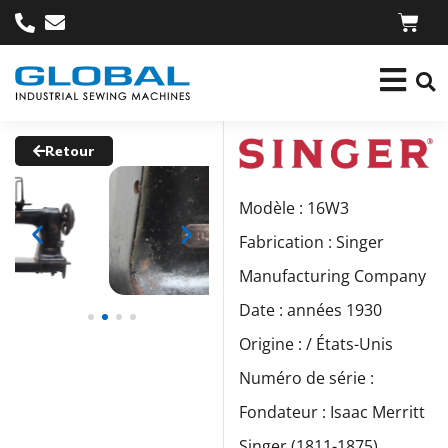
Retour
Modèle : 16W3
Fabrication : Singer
Manufacturing Company
Date : années 1930
Origine : / États-Unis
Numéro de série :
Fondateur : Isaac Merritt
Singer (1811-1875)