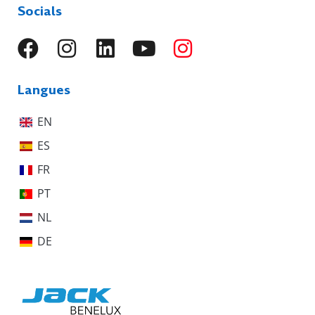
Socials
Langues
EN
ES
FR
PT
NL
DE