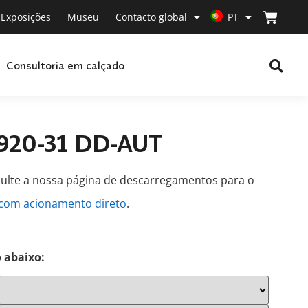
Exposições
Museu
Contacto global
PT
Consultoria em calçado
1920-31 DD-AUT
sulte a nossa página de descarregamentos para o
 com acionamento direto
.
 abaixo: