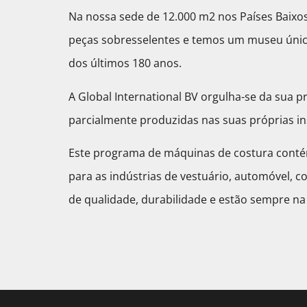
Na nossa sede de 12.000 m2 nos Países Baix
peças sobresselentes e temos um museu único
dos últimos 180 anos.
A Global International BV orgulha-se da sua pr
parcialmente produzidas nas suas próprias in
Este programa de máquinas de costura contém
para as indústrias de vestuário, automóvel, 
de qualidade, durabilidade e estão sempre na