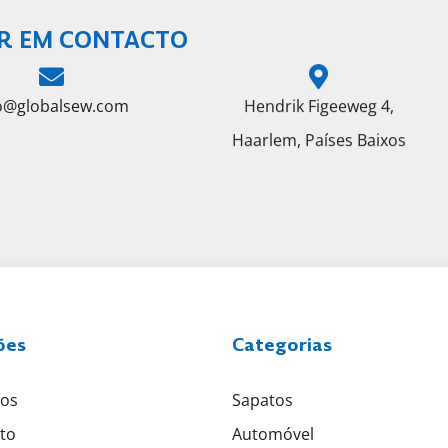
R EM CONTACTO
fo@globalsew.com
Hendrik Figeeweg 4,
Haarlem, Países Baixos
ões
Categorias
tos
Sapatos
to
Automóvel