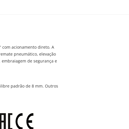
" com acionamento direto. A
 remate pneumático, elevação
e, embraiagem de segurança e
calibre padrão de 8 mm. Outros