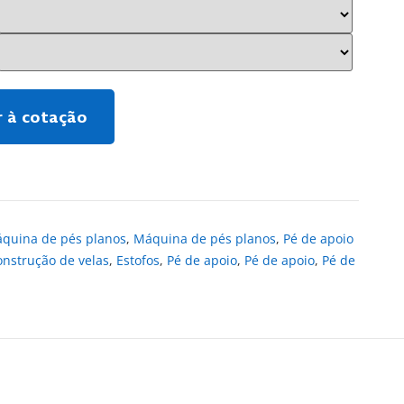
r à cotação
quina de pés planos
,
Máquina de pés planos
,
Pé de apoio
onstrução de velas
,
Estofos
,
Pé de apoio
,
Pé de apoio
,
Pé de