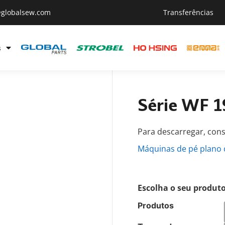
@globalsew.com
Transferências
s
Série WF 
Para descarregar, con
Máquinas de pé plano
Escolha o seu produto
Produtos