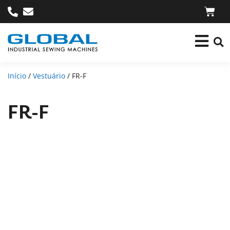
Início
/
Vestuário
/ FR-F
FR-F