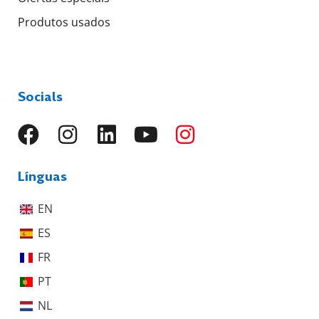
Produtos usados
Socials
Línguas
EN
ES
FR
PT
NL