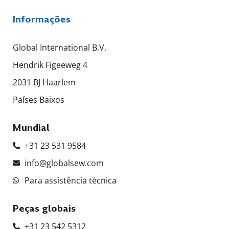
Informações
Global International B.V.
Hendrik Figeeweg 4
2031 BJ Haarlem
Países Baixos
Mundial
+31 23 531 9584
info@globalsew.com
Para assistência técnica
Peças globais
+31 23 542 5312