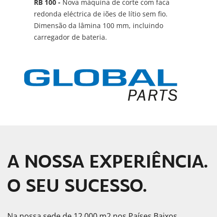
RB 100 -
Nova máquina de corte com faca
redonda eléctrica de iões de lítio sem fio.
Dimensão da lâmina 100 mm, incluindo
carregador de bateria.
A NOSSA EXPERIÊNCIA.
O SEU SUCESSO.
Na nossa sede de 12.000 m2 nos Países Baixos,