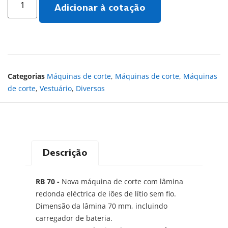
Adicionar à cotação
Categorias
Máquinas de corte
,
Máquinas de corte
,
Máquinas
de corte
,
Vestuário
,
Diversos
Descrição
RB 70 -
Nova máquina de corte com lâmina
redonda eléctrica de iões de lítio sem fio.
Dimensão da lâmina 70 mm, incluindo
carregador de bateria.