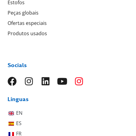
Estofos
Peças globais
Ofertas especiais
Produtos usados
Socials
Línguas
EN
ES
FR