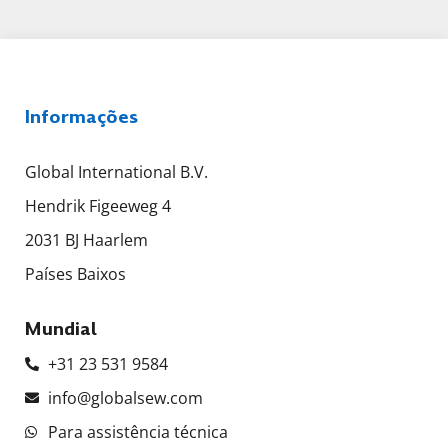
Informações
Global International B.V.
Hendrik Figeeweg 4
2031 BJ Haarlem
Países Baixos
Mundial
+31 23 531 9584
info@globalsew.com
Para assistência técnica