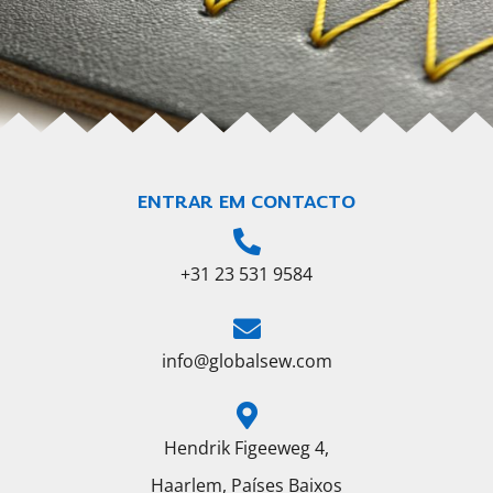
ENTRAR EM CONTACTO
+31 23 531 9584
info@globalsew.com
Hendrik Figeeweg 4,
Haarlem, Países Baixos