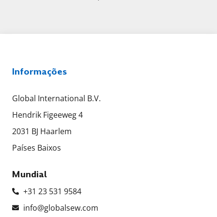
Informações
Global International B.V.
Hendrik Figeeweg 4
2031 BJ Haarlem
Países Baixos
Mundial
+31 23 531 9584
info@globalsew.com