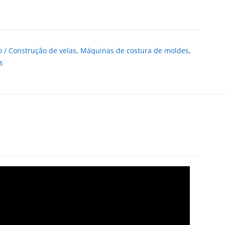
 / Construção de velas
,
Máquinas de costura de moldes
,
s