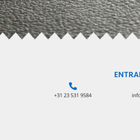
ENTRA
+31 23 531 9584
in