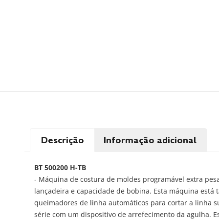
Descrição
Informação adicional
BT 500200 H-TB
- Máquina de costura de moldes programável extra pe
lançadeira e capacidade de bobina. Esta máquina est
queimadores de linha automáticos para cortar a linha su
série com um dispositivo de arrefecimento da agulha. 