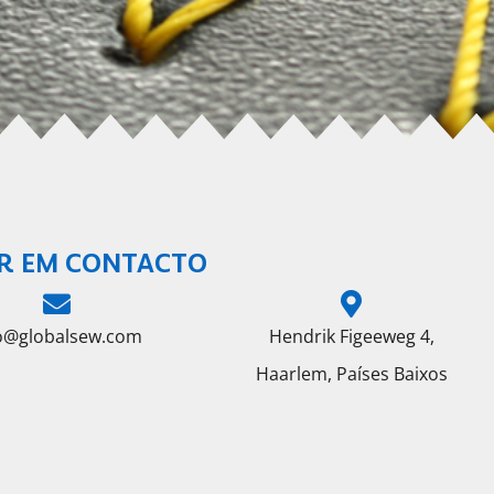
R EM CONTACTO
fo@globalsew.com
Hendrik Figeeweg 4,
Haarlem, Países Baixos