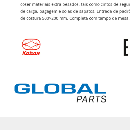
coser materiais extra pesados, tais como cintos de segu
de carga, bagagem e solas de sapatos. Entrada de pa
de costura 500×200 mm. Completa com tampo de mesa, 