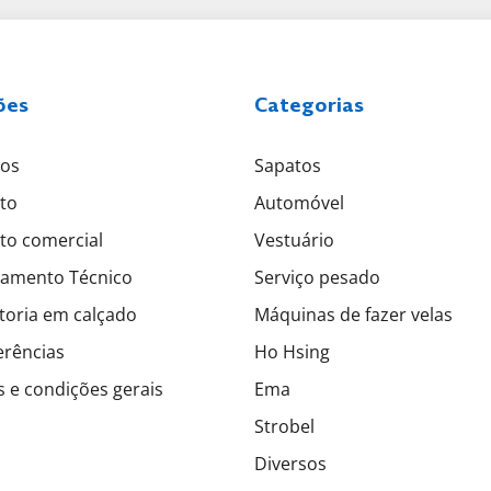
ões
Categorias
tos
Sapatos
to
Automóvel
to comercial
Vestuário
amento Técnico
Serviço pesado
toria em calçado
Máquinas de fazer velas
erências
Ho Hsing
 e condições gerais
Ema
Strobel
Diversos