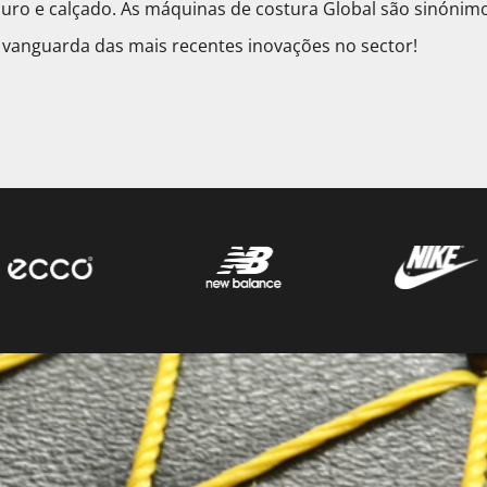
couro e calçado. As máquinas de costura Global são sinónim
 vanguarda das mais recentes inovações no sector!