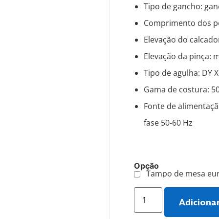
Tipo de gancho: ga
Comprimento dos p
Elevação do calcado
Elevação da pinça: 
Tipo de agulha: DY X
Gama de costura: 50
Fonte de alimentaçã
fase 50-60 Hz
Opção
Tampo de mesa eur
Adiciona