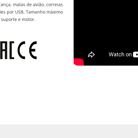
rança, malas de avião, correias
drões por USB. Tamanho máximo
suporte e motor.