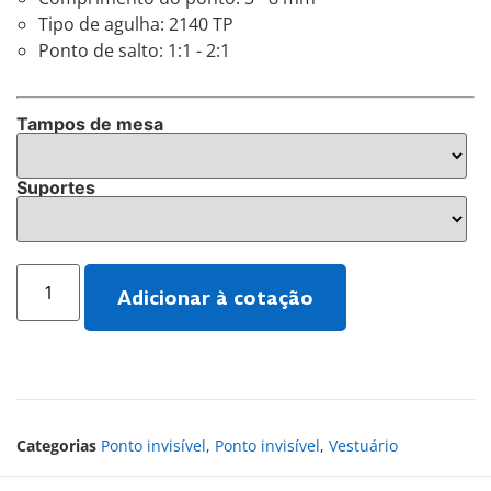
Tipo de agulha: 2140 TP
Ponto de salto: 1:1 - 2:1
Tampos de mesa
Suportes
Adicionar à cotação
Categorias
Ponto invisível
,
Ponto invisível
,
Vestuário