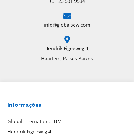
+31 23 531 9584
info@globalsew.com
Hendrik Figeeweg 4,
Haarlem, Países Baixos
Informações
Global International B.V.
Hendrik Figeeweg 4