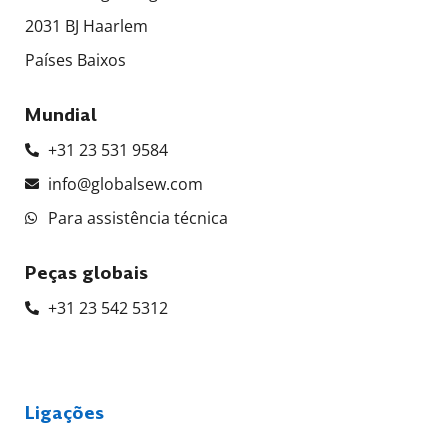
2031 BJ Haarlem
Países Baixos
Mundial
+31 23 531 9584
info@globalsew.com
Para assistência técnica
Peças globais
+31 23 542 5312
Ligações