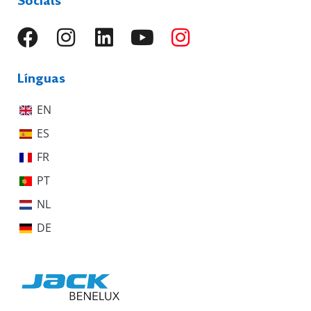
Socials
Línguas
EN
ES
FR
PT
NL
DE