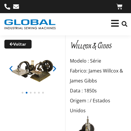
Voltar
Modelo : Série
Fabrico: James Willcox &
James Gibbs
Data : 1850s
Origem : / Estados
Unidos