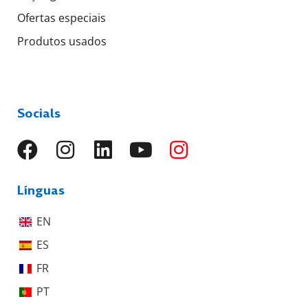
Ofertas especiais
Produtos usados
Socials
Línguas
EN
ES
FR
PT