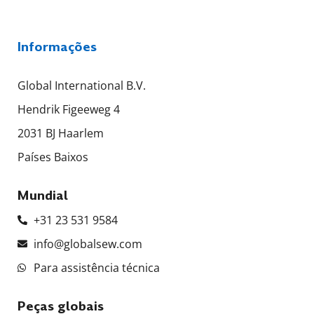
Informações
Global International B.V.
Hendrik Figeeweg 4
2031 BJ Haarlem
Países Baixos
Mundial
+31 23 531 9584
info@globalsew.com
Para assistência técnica
Peças globais