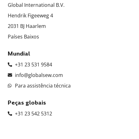
Global International B.V.
Hendrik Figeeweg 4
2031 BJ Haarlem
Países Baixos
Mundial
+31 23 531 9584
info@globalsew.com
Para assistência técnica
Peças globais
+31 23 542 5312