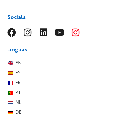
Socials
Línguas
EN
ES
FR
PT
NL
DE