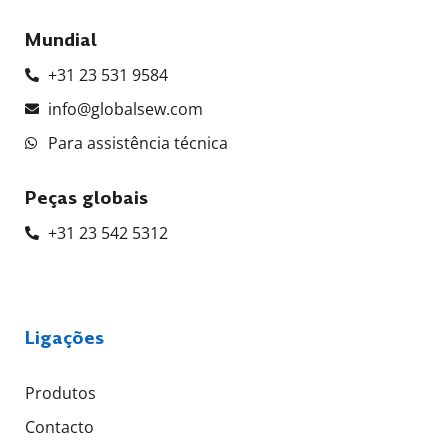
Mundial
+31 23 531 9584
info@globalsew.com
Para assistência técnica
Peças globais
+31 23 542 5312
Ligações
Produtos
Contacto