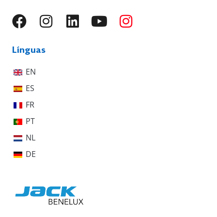
Línguas
EN
ES
FR
PT
NL
DE