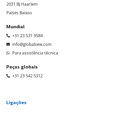
2031 BJ Haarlem
Países Baixos
Mundial
+31 23 531 9584
info@globalsew.com
Para assistência técnica
Peças globais
+31 23 542 5312
Ligações