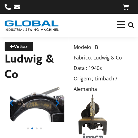
Voltar
Modelo : B
Ludwig &
Fabrico: Ludwig & Co
Data : 1940s
Co
Origem ; Limbach /
Alemanha