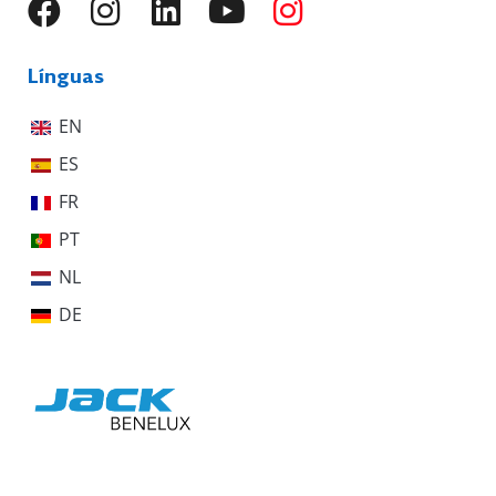
Línguas
EN
ES
FR
PT
NL
DE