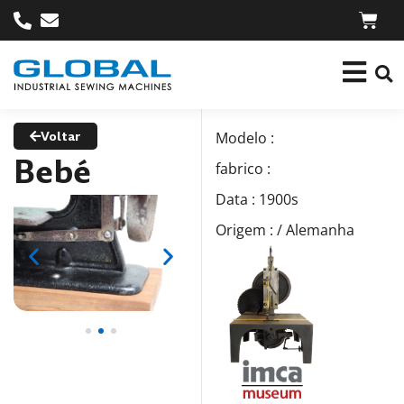
Voltar
Modelo :
Bebé
fabrico :
Data : 1900s
Origem : / Alemanha