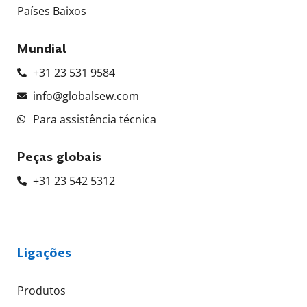
Países Baixos
Mundial
+31 23 531 9584
info@globalsew.com
Para assistência técnica
Peças globais
+31 23 542 5312
Ligações
Produtos