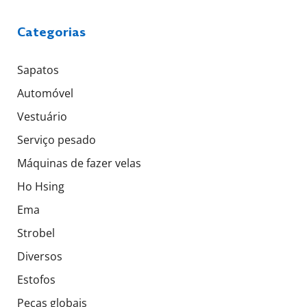
Categorias
Sapatos
Automóvel
Vestuário
Serviço pesado
Máquinas de fazer velas
Ho Hsing
Ema
Strobel
Diversos
Estofos
Peças globais