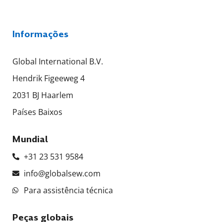
Informações
Global International B.V.
Hendrik Figeeweg 4
2031 BJ Haarlem
Países Baixos
Mundial
+31 23 531 9584
info@globalsew.com
Para assistência técnica
Peças globais