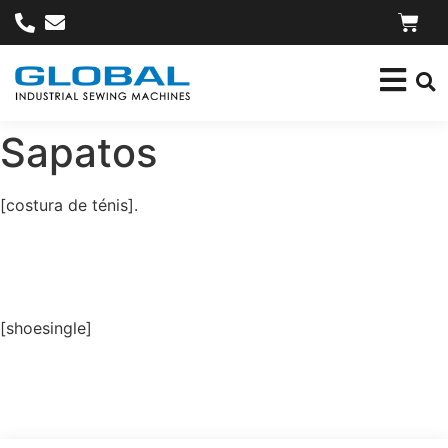
Sapatos
[costura de ténis].
[shoesingle]