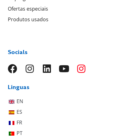
Ofertas especiais
Produtos usados
Socials
Línguas
EN
ES
FR
PT